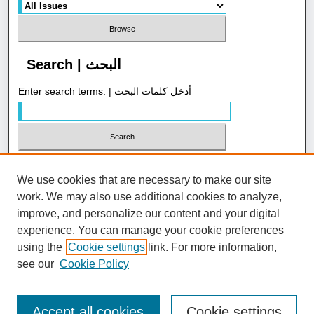
Search | البحث
Enter search terms: | أدخل كلمات البحث
Select context to search:
We use cookies that are necessary to make our site
work. We may also use additional cookies to analyze,
Advanced Search | بحث متقدم
improve, and personalize our content and your digital
experience. You can manage your cookie preferences
using the
Cookie settings
link. For more information,
ISSN: 1658-4058
see our
Cookie Policy
Accept all cookies
Cookie settings