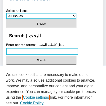
Select an issue:
Search | البحث
Enter search terms: | أدخل كلمات البحث
Select context to search:
We use cookies that are necessary to make our site
work. We may also use additional cookies to analyze,
Advanced Search | بحث متقدم
improve, and personalize our content and your digital
experience. You can manage your cookie preferences
using the
Cookie settings
link. For more information,
ISSN: 1658-4058
see our
Cookie Policy