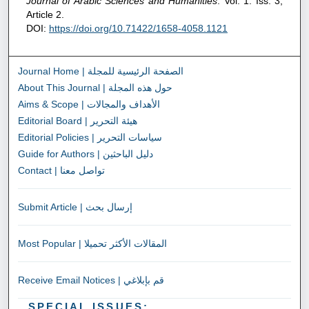
Journal of Arabic Sciences and Humanities
: Vol. 1: Iss. 3,
Article 2.
DOI:
https://doi.org/10.71422/1658-4058.1121
Journal Home | الصفحة الرئيسية للمجلة
About This Journal | حول هذه المجلة
Aims & Scope | الأهداف والمجالات
Editorial Board | هيئة التحرير
Editorial Policies | سياسات التحرير
Guide for Authors | دليل الباحثين
Contact | تواصل معنا
Submit Article | إرسال بحث
Most Popular | المقالات الأكثر تحميلا
Receive Email Notices | قم بإبلاغي
SPECIAL ISSUES: