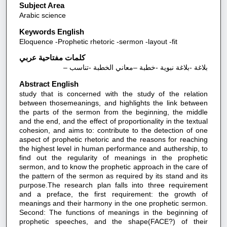
Subject Area
Arabic science
Keywords English
Eloquence -Prophetic rhetoric -sermon -layout -fit
كلمات مفتاحية عربي
بلاغة -بلاغة نبوية -خطبة –معاني الخطبة -تناسب –
Abstract English
study that is concerned with the study of the relation
between thosemeanings, and highlights the link between
the parts of the sermon from the beginning, the middle
and the end, and the effect of proportionality in the textual
cohesion, and aims to: contribute to the detection of one
aspect of prophetic rhetoric and the reasons for reaching
the highest level in human performance and authership, to
find out the regularity of meanings in the prophetic
sermon, and to know the prophetic approach in the care of
the pattern of the sermon as required by its stand and its
purpose.The research plan falls into three requirement
and a preface, the first requirement: the growth of
meanings and their harmony in the one prophetic sermon.
Second: The functions of meanings in the beginning of
prophetic speeches, and the shape(FACE?) of their