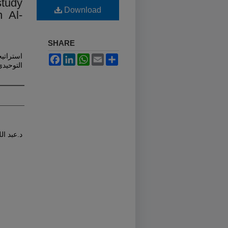
study
Download
 Al-
SHARE
استراتي
Facebook
LinkedIn
WhatsApp
Email
Share
التوحيد
د.عبد ال