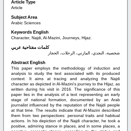
Article Type
Article
Subject Area
Arabic Sciences
Keywords English
Character, Najdi, Al-Mazini, Journeys, Hijaz.
كلمات مفتاحية عربي
شخصية، النجدي، المازني، الرحلات، الحجاز
Abstract English
This paper employs the methodology of induction and
analysis to study the text associated with its produced
context. It aims at tracing and analyzing the Najdi
character as depicted in Al-Mazini's journey to the Hijaz, as
written during his visit in 2016. The significance of this
paper lies in the analysis of a text representing an early
stage of national formation, documented by an Arab
journalist influenced by the reputation of the Najdi people
at that time. The results indicate that Al-Mazini described
them from two perspectives: personal traits and habitual
actions. In his depiction of the Najdi character, he took a
positive, admiring stance in places, and in some places, a