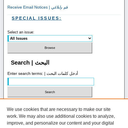
Receive Email Notices | قم بإبلاغي
SPECIAL ISSUES:
Select an issue:
Search | البحث
Enter search terms: | أدخل كلمات البحث
Select context to search:
We use cookies that are necessary to make our site
work. We may also use additional cookies to analyze,
Advanced Search | بحث متقدم
improve, and personalize our content and your digital