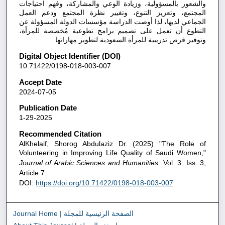
والشعور بالمسؤولية، وزيادة الوعي والمشاركة، وفهم احتياجات
المجتمع، وتعزيز التنوع، وتغيير نظرة المجتمع ودعم العمل
الجماعي لديها، لذا أوصت الدراسة مؤسسات الدولة المسؤولة عن
التطوع أن تعمل على تصميم برامج تطوعية مُخصصة للمرأة،
وتوفير فرص تدريبية للمرأة السعودية لتطوير مهاراتها
Digital Object Identifier (DOI)
10.71422/0198-018-003-007
Accept Date
2024-07-05
Publication Date
1-29-2025
Recommended Citation
AlKhelaif, Shorog Abdulaziz Dr. (2025) "The Role of
Volunteering in Improving Life Quality of Saudi Women,"
Journal of Arabic Sciences and Humanities
: Vol. 3: Iss. 3,
Article 7.
DOI:
https://doi.org/10.71422/0198-018-003-007
Journal Home | الصفحة الرئيسية للمجلة