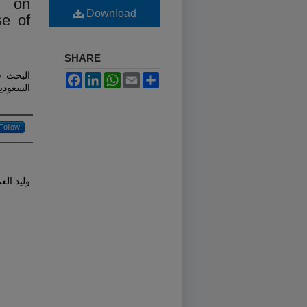
n on
Download
se of
SHARE
البحث ف
Facebook
LinkedIn
WhatsApp
Email
Share
السعودي
Follow
وليد الع