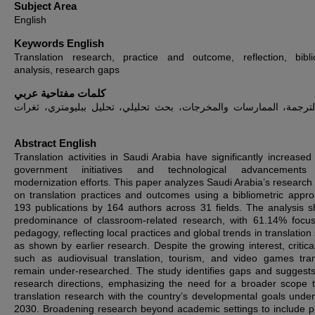
Subject Area
English
Keywords English
Translation research, practice and outcome, reflection, bibli
analysis, research gaps
كلمات مفتاحية عربي
ترجمة، الممارسات والمخرجات، بحث تحليلي، تحليل ببليومتري، ثغرات
Abstract English
Translation activities in Saudi Arabia have significantly increased
government initiatives and technological advancements 
modernization efforts. This paper analyzes Saudi Arabia’s research 
on translation practices and outcomes using a bibliometric appr
193 publications by 164 authors across 31 fields. The analysis 
predominance of classroom-related research, with 61.14% focu
pedagogy, reflecting local practices and global trends in translation
as shown by earlier research. Despite the growing interest, critica
such as audiovisual translation, tourism, and video games tran
remain under-researched. The study identifies gaps and suggests
research directions, emphasizing the need for a broader scope t
translation research with the country’s developmental goals under
2030. Broadening research beyond academic settings to include pr