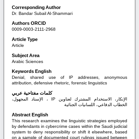
Corresponding Author
Dr. Bandar Subail Al-Shammari
Authors ORCID
0009-0003-2111-2968
Article Type
Article
Subject Area
Arabic Sciences
Keywords English
Denial, shared use of IP addresses, anonymous
attribution, defensive rhetoric, forensic linguistics
كلمات مفتاحية عربي
الإنكار، الاستخدام المشترك لعناوين IP ، الإسناد المجهول،
الخطاب الدفاعي، اللسانيات الجنائية
Abstract English
This research examines the linguistic strategies employed
by defendants in cybercrime cases within the Saudi judicial
system to deny responsibility or shift it elsewhere, based
on a sample of documented court rulings issued between