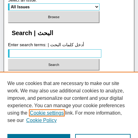
Select an issue:
Search | البحث
Enter search terms: | أدخل كلمات البحث
Select context to search:
We use cookies that are necessary to make our site
work. We may also use additional cookies to analyze,
Advanced Search | بحث متقدم
improve, and personalize our content and your digital
experience. You can manage your cookie preferences
using the
Cookie settings
link. For more information,
ISSN: 1658-4058
see our
Cookie Policy