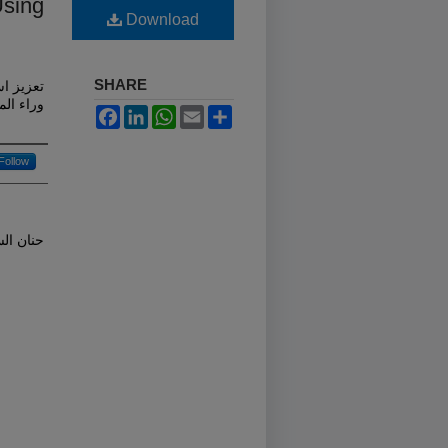
Using
Download
SHARE
تعزيز اس
وراء ال
Facebook
LinkedIn
WhatsApp
Email
Share
Follow
حنان ال