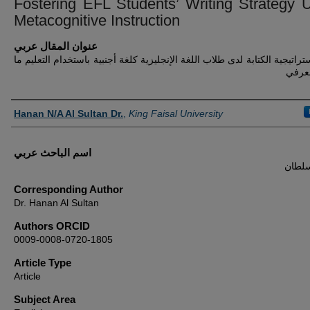
Fostering EFL Students’ Writing Strategy 
Metacognitive Instruction
عنوان المقال عربي
تراتيجية الكتابة لدى طلاب اللغة الإنجليزية كلغة أجنبية باستخدام التعليم ما
معرفي
Authors
Hanan N/A Al Sultan Dr.
,
King Faisal University
اسم الباحث عربي
سلطان
Corresponding Author
Dr. Hanan Al Sultan
Authors ORCID
0009-0008-0720-1805
Article Type
Article
Subject Area