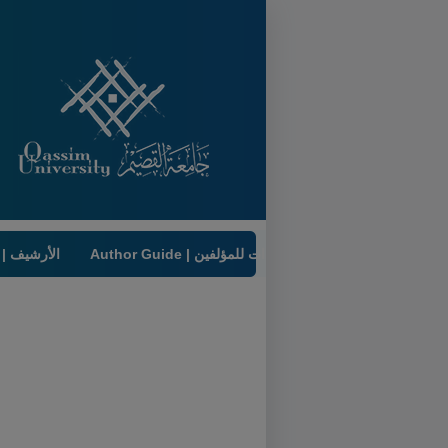
Author Guide | إرشادات للمؤلفين
Archive | الأرشيف